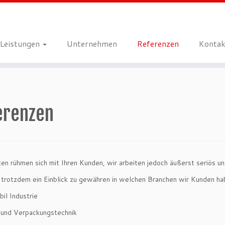
Leistungen
Unternehmen
Referenzen
Kontak
erenzen
ten rühmen sich mit Ihren Kunden, wir arbeiten jedoch äußerst seriös u
trotzdem ein Einblick zu gewähren in welchen Branchen wir Kunden ha
il Industrie
 und Verpackungstechnik