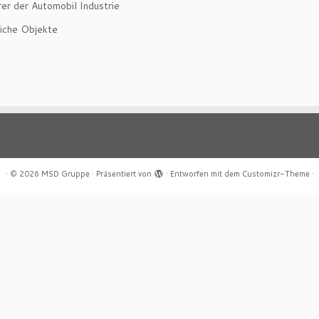
rer der Automobil Industrie
iche Objekte
·
© 2026
MSD Gruppe
·
Präsentiert von
·
Entworfen mit dem
Customizr-Theme
·