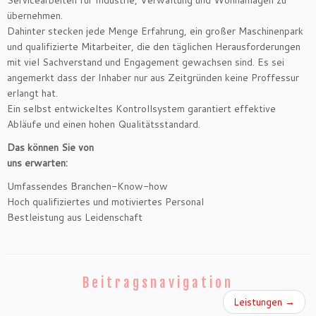
Servicearbeiten für Industrie, Verwaltung und Wohnanlagen zu
übernehmen.
Dahinter stecken jede Menge Erfahrung, ein großer Maschinenpark
und qualifizierte Mitarbeiter, die den täglichen Herausforderungen
mit viel Sachverstand und Engagement gewachsen sind. Es sei
angemerkt dass der Inhaber nur aus Zeitgründen keine Proffessur
erlangt hat.
Ein selbst entwickeltes Kontrollsystem garantiert effektive
Abläufe und einen hohen Qualitätsstandard.
Das können Sie von
uns erwarten:
Umfassendes Branchen-Know-how
Hoch qualifiziertes und motiviertes Personal
Bestleistung aus Leidenschaft
Beitragsnavigation
Leistungen
→