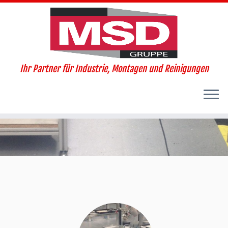
Ihr Partner für Industrie, Montagen und Reinigungen
Zum
Inhalt
springen